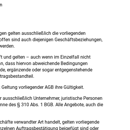
rn
n gelten ausschließlich die vorliegenden
offen sind auch diejenigen Geschäftsbeziehungen,
werden.
t und gelten – auch wenn im Einzelfall nicht
enn, dass hiervon abweichende Bedingungen
ende, ergänzende oder sogar entgegenstehende
ragsbestandteil.
 Geltung vorliegender AGB ihre Gültigkeit.
r ausschließlich Unternehmer, juristische Personen
inne des § 310 Abs. 1 BGB. Alle Angebote, auch die
häfte verwandter Art handelt, gelten vorliegende
inzelnen Auftragsbestätigung beigefügt sind oder