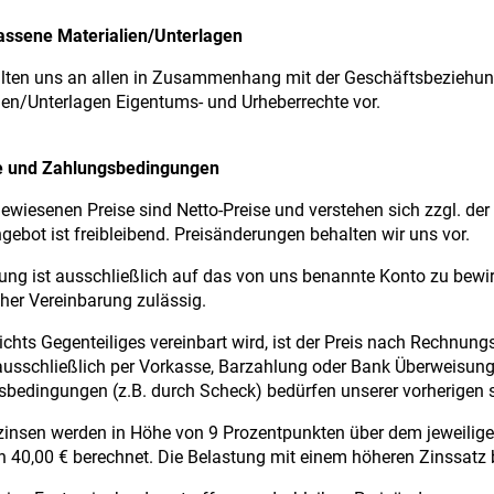
assene Materialien/Unterlagen
alten uns an allen in Zusammenhang mit der Geschäftsbeziehu
ien/Unterlagen Eigentums- und Urheberrechte vor.
se und Zahlungsbedingungen
ewiesenen Preise sind Netto-Preise und verstehen sich zzgl. de
gebot ist freibleibend. Preisänderungen behalten wir uns vor.
ung ist ausschließlich auf das von uns benannte Konto zu bewir
icher Vereinbarung zulässig.
ichts Gegenteiliges vereinbart wird, ist der Preis nach Rechnung
ausschließlich per Vorkasse, Barzahlung oder Bank Überweis
bedingungen (z.B. durch Scheck) bedürfen unserer vorherigen 
insen werden in Höhe von 9 Prozentpunkten über dem jeweilige
 40,00 € berechnet. Die Belastung mit einem höheren Zinssatz b