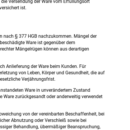
b die Versendung der Ware vom Erfüllungsort
ersichert ist.
eiten nach § 377 HGB nachzukommen. Mängel der
r beschädigte Ware ist gegenüber dem
gerechter Mängelrügen können aus derartigen
ach Anlieferung der Ware beim Kunden. Für
rletzung von Leben, Körper und Gesundheit, die auf
gesetzliche Verjährungsfrist.
beanstandeten Ware in unverändertem Zustand
te Ware zurückgesandt oder anderweitig verwendet
bweichung von der vereinbarten Beschaffenheit, bei
rlicher Abnutzung oder Verschleiß sowie bei
lässiger Behandlung, übermäßiger Beanspruchung,