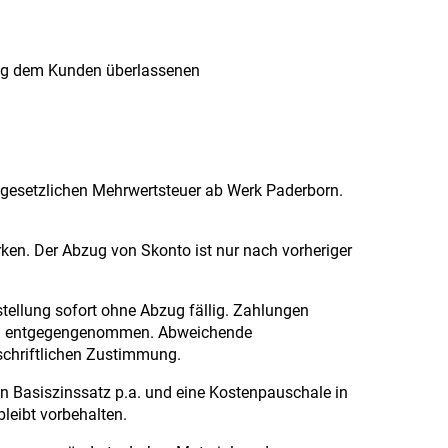
ng dem Kunden überlassenen
r gesetzlichen Mehrwertsteuer ab Werk Paderborn.
ken. Der Abzug von Skonto ist nur nach vorheriger
stellung sofort ohne Abzug fällig. Zahlungen
ung entgegengenommen. Abweichende
schriftlichen Zustimmung.
n Basiszinssatz p.a. und eine Kostenpauschale in
leibt vorbehalten.