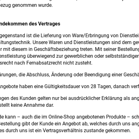
 Bezug genommen wurde.
andekommen des Vertrages
gegenstand ist die Lieferung von Ware/Erbringung von Dienstlei
ltungstechnik. Unsere Waren und Dienstleistungen sind dem ge
r mit diesem in Geschäftsbeziehung treten. Mit seiner Bestellung
nstleistung überwiegend zur gewerblichen oder selbstständigen
srecht nach Fernabsatzrecht nicht zusteht.
lärungen, die Abschluss, Änderung oder Beendigung einer Geschä
ngebote haben eine Gültigkeitsdauer von 28 Tagen, danach verf
ngen des Kunden gelten nur bei ausdrücklicher Erklärung als 
tellt keine Annahme dar.
e kann – auch die im Online-Shop angebotenen Produkte – schrift
Bestellung gibt der Kunde ein Angebot ab, welches durch uns
s durch uns ist ein Vertragsverhältnis zustande gekommen.