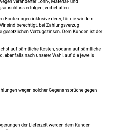
wegen veränderter Lohn-, Material- und
agsabschluss erfolgen, vorbehalten.
Forderungen inklusive derer, für die wir dem
Wir sind berechtigt, bei Zahlungsverzug
e gesetzlichen Verzugszinsen. Dem Kunden ist der
hst auf sämtliche Kosten, sodann auf sämtliche
 ebenfalls nach unserer Wahl, auf die jeweils
Zahlungen wegen solcher Gegenansprüche gegen
zögerungen der Lieferzeit werden dem Kunden