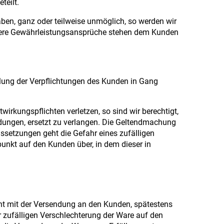
teilt.
aben, ganz oder teilweise unmöglich, so werden wir
andere Gewährleistungsansprüche stehen dem Kunden
üllung der Verpflichtungen des Kunden in Gang
irkungspflichten verletzen, so sind wir berechtigt,
dungen, ersetzt zu verlangen. Die Geltendmachung
ussetzungen geht die Gefahr eines zufälligen
punkt auf den Kunden über, in dem dieser in
ht mit der Versendung an den Kunden, spätestens
r zufälligen Verschlechterung der Ware auf den