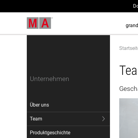
D
gran
Startseit
Te
Unternehmen
Gesch
Über uns
Team
Produktgeschichte