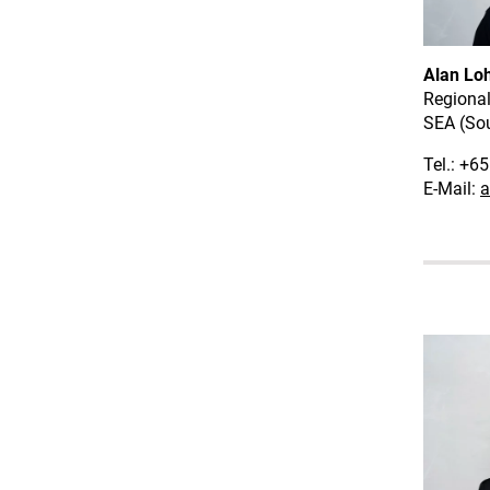
Alan Lo
Regiona
SEA (Sou
Tel.: +6
E-Mail:
a