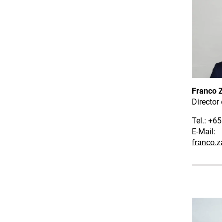
Franco 
Director
Tel.: +6
E-Mail:
franco.