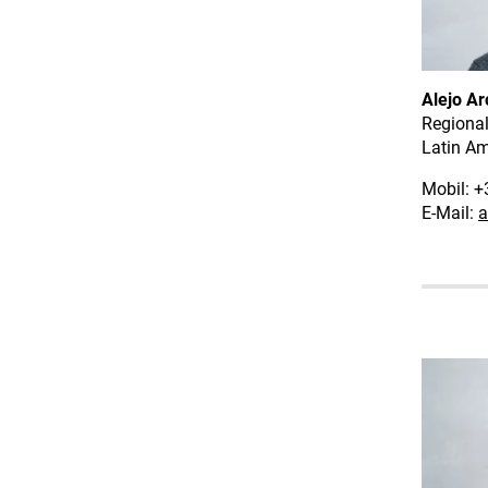
Alejo Ar
Regiona
Latin Am
Mobil: 
E-Mail:
a