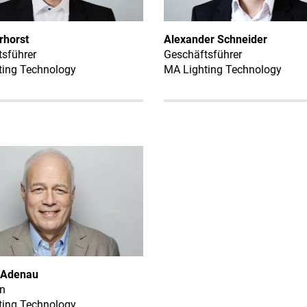
rhorst
Alexander Schneider
sführer
Geschäftsführer
ting Technology
MA Lighting Technology
 Adenau
n
ting Technology