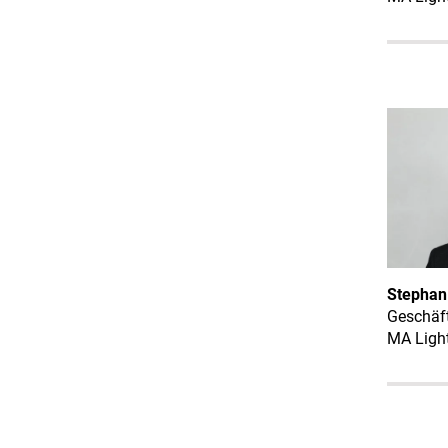
Stephan
Geschäft
MA Light