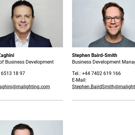
Zaghini
Stephen Baird-Smith
 of Business Development
Business Development Mana
5 6513 18 97
Tel.: +44 7402 619 166
E-Mail:
zaghini@malighting.com
Stephen.BairdSmith
@malight