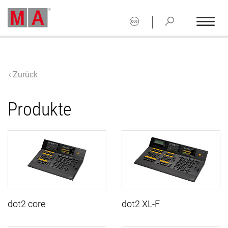
|
Zurück
Produkte
dot2 core
dot2 XL-F