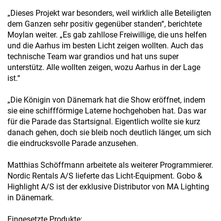
„Dieses Projekt war besonders, weil wirklich alle Beteiligten
dem Ganzen sehr positiv gegenüber standen“, berichtete
Moylan weiter. „Es gab zahllose Freiwillige, die uns helfen
und die Aarhus im besten Licht zeigen wollten. Auch das
technische Team war grandios und hat uns super
unterstütz. Alle wollten zeigen, wozu Aarhus in der Lage
ist.“
„Die Königin von Dänemark hat die Show eröffnet, indem
sie eine schiffförmige Laterne hochgehoben hat. Das war
für die Parade das Startsignal. Eigentlich wollte sie kurz
danach gehen, doch sie bleib noch deutlich länger, um sich
die eindrucksvolle Parade anzusehen.
Matthias Schöffmann arbeitete als weiterer Programmierer.
Nordic Rentals A/S lieferte das Licht-Equipment. Gobo &
Highlight A/S ist der exklusive Distributor von MA Lighting
in Dänemark.
Eingesetzte Produkte: