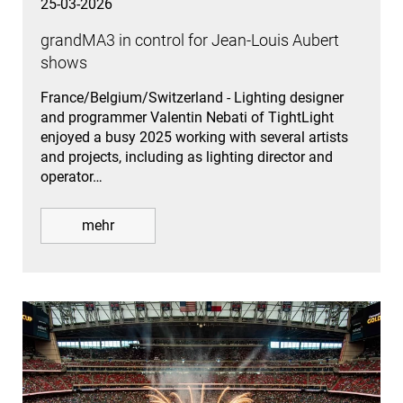
25-03-2026
grandMA3 in control for Jean-Louis Aubert
shows
France/Belgium/Switzerland - Lighting designer
and programmer Valentin Nebati of TightLight
enjoyed a busy 2025 working with several artists
and projects, including as lighting director and
operator…
mehr