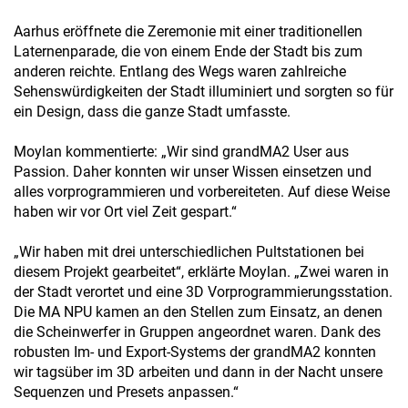
Aarhus eröffnete die Zeremonie mit einer traditionellen
Laternenparade, die von einem Ende der Stadt bis zum
anderen reichte. Entlang des Wegs waren zahlreiche
Sehenswürdigkeiten der Stadt illuminiert und sorgten so für
ein Design, dass die ganze Stadt umfasste.
Moylan kommentierte: „Wir sind grandMA2 User aus
Passion. Daher konnten wir unser Wissen einsetzen und
alles vorprogrammieren und vorbereiteten. Auf diese Weise
haben wir vor Ort viel Zeit gespart.“
„Wir haben mit drei unterschiedlichen Pultstationen bei
diesem Projekt gearbeitet“, erklärte Moylan. „Zwei waren in
der Stadt verortet und eine 3D Vorprogrammierungsstation.
Die MA NPU kamen an den Stellen zum Einsatz, an denen
die Scheinwerfer in Gruppen angeordnet waren. Dank des
robusten Im- und Export-Systems der grandMA2 konnten
wir tagsüber im 3D arbeiten und dann in der Nacht unsere
Sequenzen und Presets anpassen.“