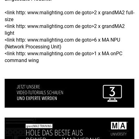
<link http: www.malighting.com de goto>2 x grandMA2 full-
size
<link http: www.malighting.com de goto>2 x grandMA2
light
<link http: www.malighting.com de goto>6 x MA NPU
(Network Processing Unit)
<link http: www.malighting.com de goto>1 x MA onPC
command wing