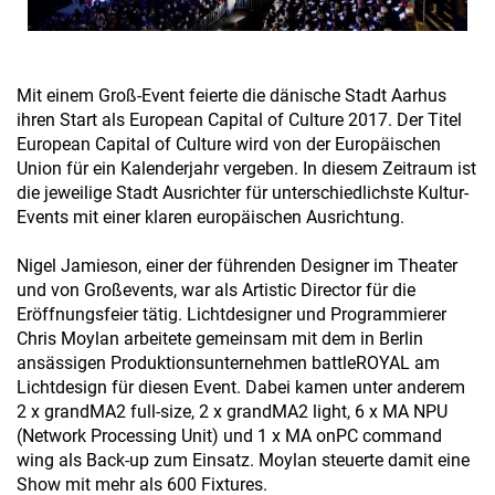
Mit einem Groß-Event feierte die dänische Stadt Aarhus
ihren Start als European Capital of Culture 2017. Der Titel
European Capital of Culture wird von der Europäischen
Union für ein Kalenderjahr vergeben. In diesem Zeitraum ist
die jeweilige Stadt Ausrichter für unterschiedlichste Kultur-
Events mit einer klaren europäischen Ausrichtung.
Nigel Jamieson, einer der führenden Designer im Theater
und von Großevents, war als Artistic Director für die
Eröffnungsfeier tätig. Lichtdesigner und Programmierer
Chris Moylan arbeitete gemeinsam mit dem in Berlin
ansässigen Produktionsunternehmen battleROYAL am
Lichtdesign für diesen Event. Dabei kamen unter anderem
2 x grandMA2 full-size, 2 x grandMA2 light, 6 x MA NPU
(Network Processing Unit) und 1 x MA onPC command
wing als Back-up zum Einsatz. Moylan steuerte damit eine
Show mit mehr als 600 Fixtures.