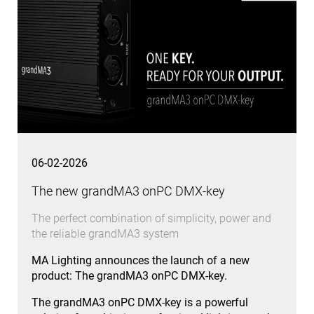
06-02-2026
The new grandMA3 onPC DMX-key
The perfect combination of simplicity, power and
the reliable grandMA3 system
MA Lighting announces the launch of a new
product: The grandMA3 onPC DMX-key.
The grandMA3 onPC DMX-key is a powerful