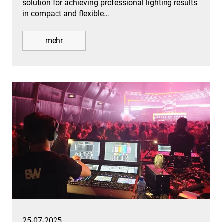
solution for achieving professional lighting results
in compact and flexible…
mehr
25-07-2025