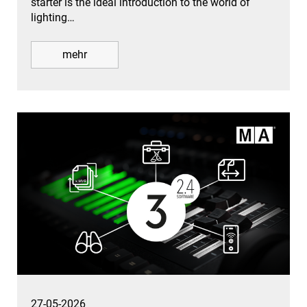
starter is the ideal introduction to the world of
lighting…
mehr
27-05-2026