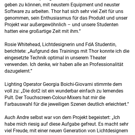
geben zu können, mit neustem Equipment und neuster
Software zu arbeiten. Thor hat sich sehr viel Zeit für uns
genommen, sein Enthusiasmus für das Produkt und unser
Projekt war außergewöhnlich – und unsere Studenten
hatten eine großartige Zeit mit ihm.“
Rosie Whitehead, Lichtdesignerin und FdA Studentin,
berichtete: „Aufgrund des Trainings mit Thor konnte ich die
eingesetzte Technik optimal in unserem Theater
verwenden. Ich denke, wir haben alle an Professionalität
dazugelernt.“
Lighting Operator Georgia Boichi-Giovarni stimmte dem
voll zu: „Die dot2 ist ein wunderbar einfach zu lernendes
Pult. Der Touchscreen-Colour-Mixers hat mir die
Farbauswahl für die jeweiligen Szenen deutlich erleichtert.“
Auch Andre selbst war von dem Projekt begeistert: „Ich
habe mich riesig auf diese Aufgabe gefreut. Es macht sehr
viel Freude, mit einer neuen Generation von Lichtdesignern