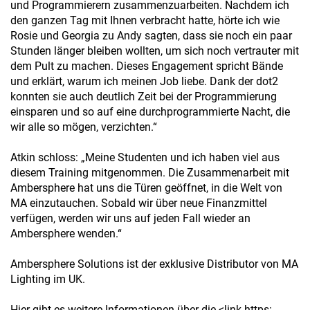
und Programmierern zusammenzuarbeiten. Nachdem ich
den ganzen Tag mit Ihnen verbracht hatte, hörte ich wie
Rosie und Georgia zu Andy sagten, dass sie noch ein paar
Stunden länger bleiben wollten, um sich noch vertrauter mit
dem Pult zu machen. Dieses Engagement spricht Bände
und erklärt, warum ich meinen Job liebe. Dank der dot2
konnten sie auch deutlich Zeit bei der Programmierung
einsparen und so auf eine durchprogrammierte Nacht, die
wir alle so mögen, verzichten.“
Atkin schloss: „Meine Studenten und ich haben viel aus
diesem Training mitgenommen. Die Zusammenarbeit mit
Ambersphere hat uns die Türen geöffnet, in die Welt von
MA einzutauchen. Sobald wir über neue Finanzmittel
verfügen, werden wir uns auf jeden Fall wieder an
Ambersphere wenden.“
Ambersphere Solutions ist der exklusive Distributor von MA
Lighting im UK.
Hier gibt es weitere Informationen über die <link https: