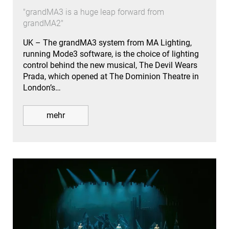
"grandMA3 is a huge leap forward from
grandMA2"
UK – The grandMA3 system from MA Lighting,
running Mode3 software, is the choice of lighting
control behind the new musical, The Devil Wears
Prada, which opened at The Dominion Theatre in
London’s…
mehr