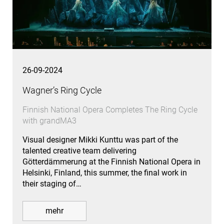
26-09-2024
Wagner’s Ring Cycle
Finnish National Opera Completes The Ring Cycle
with grandMA3
Visual designer Mikki Kunttu was part of the
talented creative team delivering
Götterdämmerung at the Finnish National Opera in
Helsinki, Finland, this summer, the final work in
their staging of…
mehr