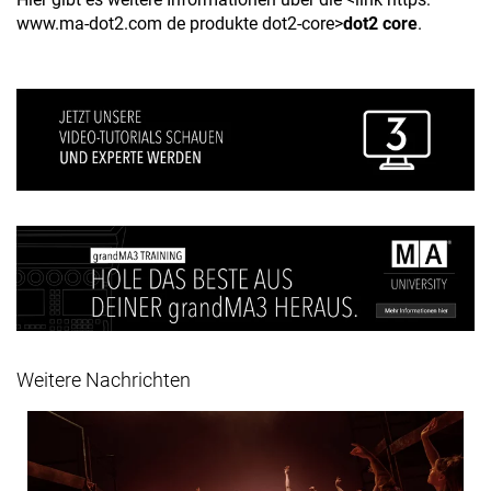
www.ma-dot2.com de produkte dot2-core>
dot2 core
.
Weitere Nachrichten