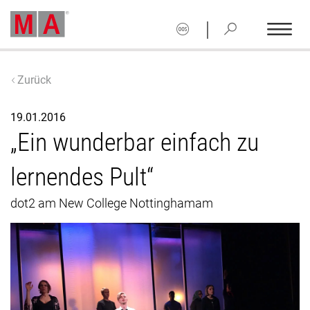
|
Zurück
19.01.2016
„Ein wunderbar einfach zu
lernendes Pult“
dot2 am New College Nottinghamam