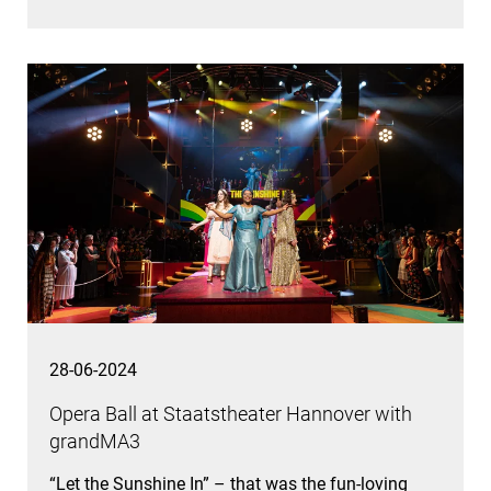
28-06-2024
Opera Ball at Staatstheater Hannover with
grandMA3
“Let the Sunshine In” – that was the fun-loving