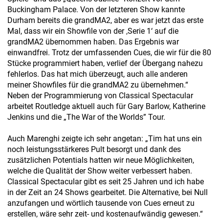
Buckingham Palace. Von der letzteren Show kannte
Durham bereits die grandMA2, aber es war jetzt das erste
Mal, dass wir ein Showfile von der ‚Serie 1‘ auf die
grandMA2 übernommen haben. Das Ergebnis war
einwandfrei. Trotz der umfassenden Cues, die wir für die 80
Stücke programmiert haben, verlief der Übergang nahezu
fehlerlos. Das hat mich überzeugt, auch alle anderen
meiner Showfiles für die grandMA2 zu übernehmen.“
Neben der Programmierung von Classical Spectacular
arbeitet Routledge aktuell auch für Gary Barlow, Katherine
Jenkins und die „The War of the Worlds” Tour.
Auch Marenghi zeigte ich sehr angetan: „Tim hat uns ein
noch leistungsstärkeres Pult besorgt und dank des
zusätzlichen Potentials hatten wir neue Möglichkeiten,
welche die Qualität der Show weiter verbessert haben.
Classical Spectacular gibt es seit 25 Jahren und ich habe
in der Zeit an 24 Shows gearbeitet. Die Alternative, bei Null
anzufangen und wörtlich tausende von Cues erneut zu
erstellen, wäre sehr zeit- und kostenaufwändig gewesen.“