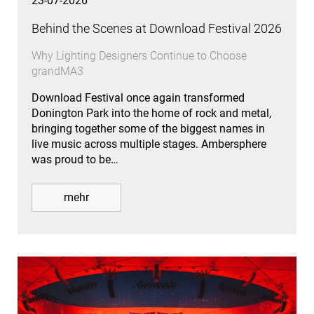
23-07-2026
Behind the Scenes at Download Festival 2026
Why Lighting Designers Continue to Choose
grandMA3
Download Festival once again transformed
Donington Park into the home of rock and metal,
bringing together some of the biggest names in
live music across multiple stages. Ambersphere
was proud to be…
mehr