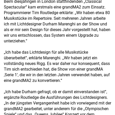
Beim diesjährigen in London stattfindenden „Classical
Spectacular“ kam erstmals eine grandMA2 zum Einsatz.
Programmierer Tim Routledge erklärte: „Wir haben etwa 80
Musikstücke im Repertoire. Seit mehreren Jahren arbeite
ich mit Lichtdesigner Durham Marenghi an der Show und
als er mir sein Design für dieses Jahr vorgestellt hat, haben
wir uns entschlossen, das System einem Upgrade zu
unterziehen.“
„Ich habe das Lichtdesign für alle Musikstücke
überarbeitet“, erklärte Marenghi. „Wir haben jetzt ein
vollständig neues Rigg. Es war daher nur konsequent, dass
Tim sich entschieden hat, die Show von einer grandMA
‚Serie 1‘, die wir in den letzten Jahren verwendet haben, auf
eine grandMA2 zu konvertieren.“
„Ich habe Durham gefragt, ob er damit einverstanden ist“,
ergänzte Routledge die Ausführungen des Lichtdesigners.
„In der jüngsten Vergangenheit habe ich vorwiegend mit der
grandMA2 gearbeitet, unter anderem für die „Olympischen
Spiele“ und das „Queens Jubilee“ Konzert vor dem