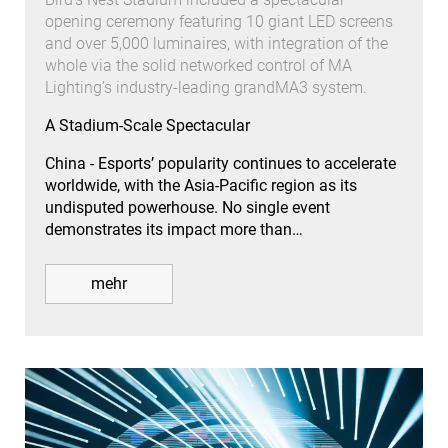
opening ceremony featuring 10 giant LED screens
and over 5,000 luminaires, with integration of the
whole via the solid networked control of MA
Lighting’s industry-leading grandMA3 system.
A Stadium-Scale Spectacular
China - Esports’ popularity continues to accelerate
worldwide, with the Asia-Pacific region as its
undisputed powerhouse. No single event
demonstrates its impact more than…
mehr