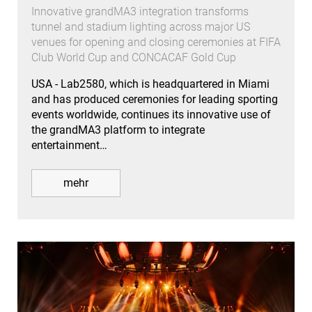
Innovative grandMA3 integration transforms
tunnel and stadium lighting across major US
venues for opening and closing ceremonies at FIFA
Club World Cup and CONCACAF Gold Cup
USA - Lab2580, which is headquartered in Miami
and has produced ceremonies for leading sporting
events worldwide, continues its innovative use of
the grandMA3 platform to integrate
entertainment…
mehr