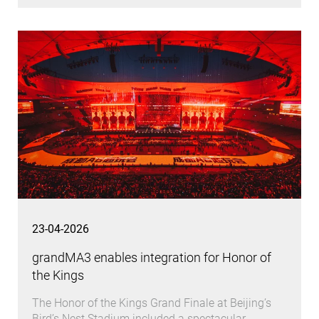
23-04-2026
grandMA3 enables integration for Honor of
the Kings
The Honor of the Kings Grand Finale at Beijing’s
Bird’s Nest Stadium included a spectacular