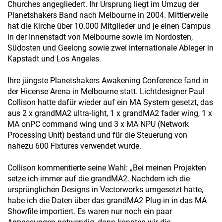
Churches angegliedert. Ihr Ursprung liegt im Umzug der
Planetshakers Band nach Melbourne in 2004. Mittlerweile
hat die Kirche über 10.000 Mitglieder und je einen Campus
in der Innenstadt von Melbourne sowie im Nordosten,
Südosten und Geelong sowie zwei internationale Ableger in
Kapstadt und Los Angeles.
Ihre jüngste Planetshakers Awakening Conference fand in
der Hicense Arena in Melbourne statt. Lichtdesigner Paul
Collison hatte dafür wieder auf ein MA System gesetzt, das
aus 2 x grandMA2 ultra-light, 1 x grandMA2 fader wing, 1 x
MA onPC command wing und 3 x MA NPU (Network
Processing Unit) bestand und für die Steuerung von
nahezu 600 Fixtures verwendet wurde.
Collison kommentierte seine Wahl: „Bei meinen Projekten
setze ich immer auf die grandMA2. Nachdem ich die
ursprünglichen Designs in Vectorworks umgesetzt hatte,
habe ich die Daten über das grandMA2 Plug-in in das MA
Showfile importiert. Es waren nur noch ein paar