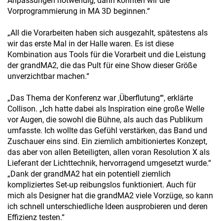
Anpassungen notwendig, dann konnten wir die
Vorprogrammierung in MA 3D beginnen.“
„All die Vorarbeiten haben sich ausgezahlt, spätestens als
wir das erste Mal in der Halle waren. Es ist diese
Kombination aus Tools für die Vorarbeit und die Leistung
der grandMA2, die das Pult für eine Show dieser Größe
unverzichtbar machen.“
„Das Thema der Konferenz war ‚Überflutung‘“, erklärte
Collison. „Ich hatte dabei als Inspiration eine große Welle
vor Augen, die sowohl die Bühne, als auch das Publikum
umfasste. Ich wollte das Gefühl verstärken, das Band und
Zuschauer eins sind. Ein ziemlich ambitioniertes Konzept,
das aber von allen Beteiligten, allen voran Resolution X als
Lieferant der Lichttechnik, hervorragend umgesetzt wurde.“
„Dank der grandMA2 hat ein potentiell ziemlich
kompliziertes Set-up reibungslos funktioniert. Auch für
mich als Designer hat die grandMA2 viele Vorzüge, so kann
ich schnell unterschiedliche Ideen ausprobieren und deren
Effizienz testen.“