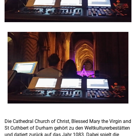
Die Cathedral Church of Christ, Blessed Mary the Virgin and
St Cuthbert of Durham gehört zu den Weltkulturerbestätten
und datiert zurück auf das Jahr 1083. Dabei spielt die