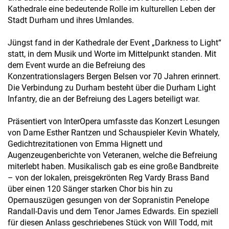
Kathedrale eine bedeutende Rolle im kulturellen Leben der
Stadt Durham und ihres Umlandes.
Jüngst fand in der Kathedrale der Event „Darkness to Light“
statt, in dem Musik und Worte im Mittelpunkt standen. Mit
dem Event wurde an die Befreiung des
Konzentrationslagers Bergen Belsen vor 70 Jahren erinnert.
Die Verbindung zu Durham besteht über die Durham Light
Infantry, die an der Befreiung des Lagers beteiligt war.
Präsentiert von InterOpera umfasste das Konzert Lesungen
von Dame Esther Rantzen und Schauspieler Kevin Whately,
Gedichtrezitationen von Emma Hignett und
Augenzeugenberichte von Veteranen, welche die Befreiung
miterlebt haben. Musikalisch gab es eine große Bandbreite
– von der lokalen, preisgekrönten Reg Vardy Brass Band
über einen 120 Sänger starken Chor bis hin zu
Opernauszügen gesungen von der Sopranistin Penelope
Randall-Davis und dem Tenor James Edwards. Ein speziell
für diesen Anlass geschriebenes Stück von Will Todd, mit