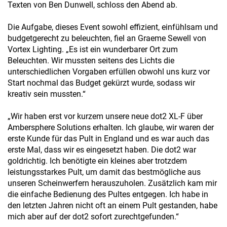
Texten von Ben Dunwell, schloss den Abend ab.
Die Aufgabe, dieses Event sowohl effizient, einfühlsam und
budgetgerecht zu beleuchten, fiel an Graeme Sewell von
Vortex Lighting. „Es ist ein wunderbarer Ort zum
Beleuchten. Wir mussten seitens des Lichts die
unterschiedlichen Vorgaben erfüllen obwohl uns kurz vor
Start nochmal das Budget gekürzt wurde, sodass wir
kreativ sein mussten.“
„Wir haben erst vor kurzem unsere neue dot2 XL-F über
Ambersphere Solutions erhalten. Ich glaube, wir waren der
erste Kunde für das Pult in England und es war auch das
erste Mal, dass wir es eingesetzt haben. Die dot2 war
goldrichtig. Ich benötigte ein kleines aber trotzdem
leistungsstarkes Pult, um damit das bestmögliche aus
unseren Scheinwerfern herauszuholen. Zusätzlich kam mir
die einfache Bedienung des Pultes entgegen. Ich habe in
den letzten Jahren nicht oft an einem Pult gestanden, habe
mich aber auf der dot2 sofort zurechtgefunden.“