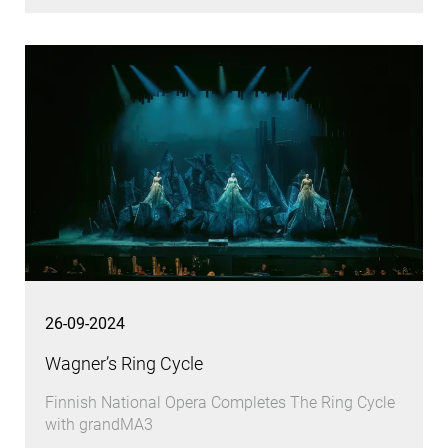
26-09-2024
Wagner’s Ring Cycle
Finnish National Opera Completes The Ring Cycle
with grandMA3