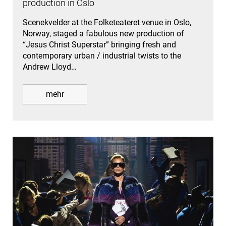
production in Oslo
Scenekvelder at the Folketeateret venue in Oslo,
Norway, staged a fabulous new production of
“Jesus Christ Superstar” bringing fresh and
contemporary urban / industrial twists to the
Andrew Lloyd…
mehr