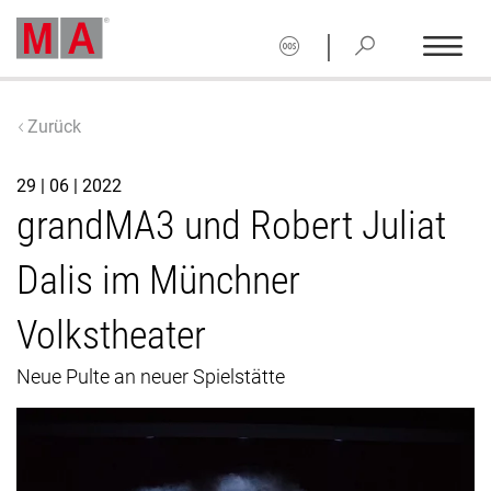
|
Zurück
29 | 06 | 2022
grandMA3 und Robert Juliat
Dalis im Münchner
Volkstheater
Neue Pulte an neuer Spielstätte