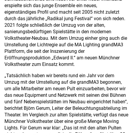
erspielte sich das junge Ensemble ein neues,
eigenständiges Profil und macht seit 2005 nicht zuletzt
durch das jährliche „Radikal jung Festival“ von sich reden.
2021 folgte schließlich der Umzug von der alten,
sanierungsbedürftigen Spielstätte in den modernen
Volkstheater-Neubau. Mit dem Umzug einher ging auch die
Umstellung der Lichtregie auf die MA Lighting grandMA3
Plattform, die seit der Inszenierung der
Eröffnungsproduktion „Edward II.“ am neuen Münchner
Volkstheater zum Einsatz kommt.
„Tatsächlich haben wir bereits rund ein Jahr vor dem
Umzug mit der Umstellung auf die grandMA3 begonnen,
um alle Mitarbeiter am neuen Pult einzuarbeiten, bevor wir
das neue Equipment und Netzwerk mit seinen drei Bühnen
und fünf Nebenspielstätten im Neubau eingerichtet haben“,
berichtet Björn Gerum, Leiter der Beleuchtungsabteilung im
Theater. Im Vergleich zur alten Spielstätte, verfügt das neue
Münchner Volkstheater über eine große Menge Moving
Lights. Für Gerum war klar: „Das ist mit den alten Pulten