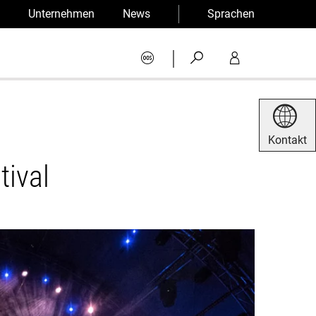
Unternehmen
News
Sprachen
|
Kontakt
ival