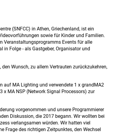
tre (SNFCC) in Athen, Griechenland, ist ein
d Videovorführungen sowie für Kinder und Familien.
en Veranstaltungsprogramms Events für alle
l in Folge - als Gastgeber, Organisator und
, den Wunsch, zu allem Vertrauten zurückzukehren,
sign auf MA Lighting und verwendete 1 x grandMA2
d 3 x MA NSP (Network Signal Processors) zur
e Änderung vorgenommen und unsere Programmierer
nden Diskussion, die 2017 begann. Wir wollten bei
rozess verlangsamen würden. Wir hatten viel
ne Frage des richtigen Zeitpunktes, den Wechsel