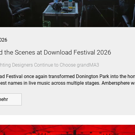
026
d the Scenes at Download Festival 2026
hting Designers Continue to Choose grandMA3
d Festival once again transformed Donington Park into the hom
gest names in live music across multiple stages. Ambersphere 
ehr