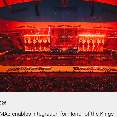
026
MA3 enables integration for Honor of the Kings