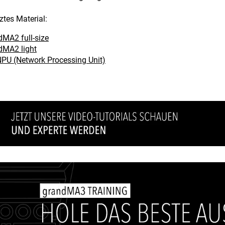
ztes Material:
dMA2 full-size
dMA2 light
PU (Network Processing Unit)