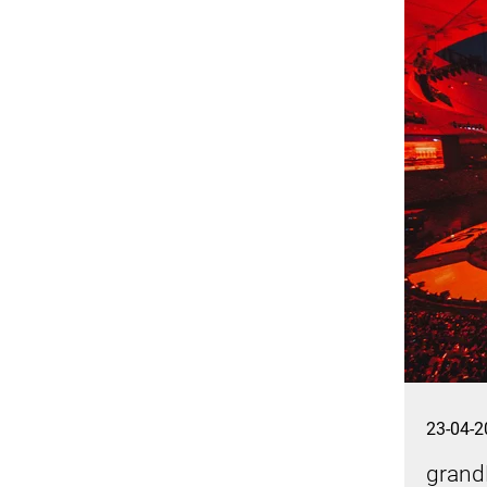
23-04-2
grand