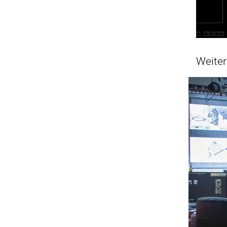
Weiter