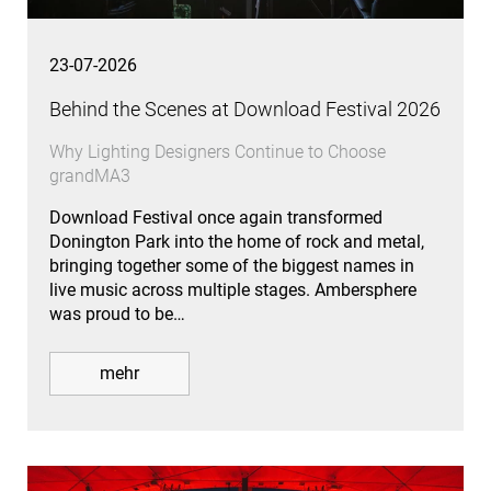
23-07-2026
Behind the Scenes at Download Festival 2026
Why Lighting Designers Continue to Choose
grandMA3
Download Festival once again transformed
Donington Park into the home of rock and metal,
bringing together some of the biggest names in
live music across multiple stages. Ambersphere
was proud to be…
mehr