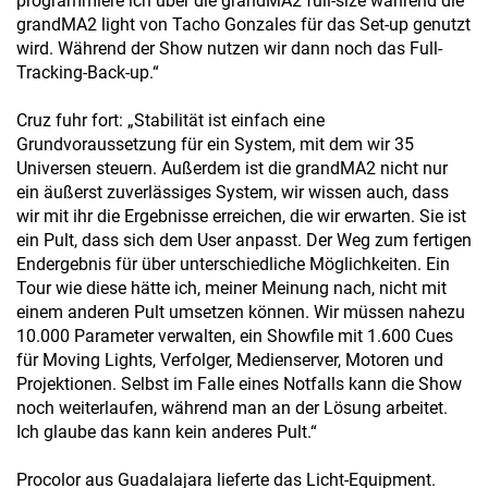
programmiere ich über die grandMA2 full-size während die
grandMA2 light von Tacho Gonzales für das Set-up genutzt
wird. Während der Show nutzen wir dann noch das Full-
Tracking-Back-up.“
Cruz fuhr fort: „Stabilität ist einfach eine
Grundvoraussetzung für ein System, mit dem wir 35
Universen steuern. Außerdem ist die grandMA2 nicht nur
ein äußerst zuverlässiges System, wir wissen auch, dass
wir mit ihr die Ergebnisse erreichen, die wir erwarten. Sie ist
ein Pult, dass sich dem User anpasst. Der Weg zum fertigen
Endergebnis für über unterschiedliche Möglichkeiten. Ein
Tour wie diese hätte ich, meiner Meinung nach, nicht mit
einem anderen Pult umsetzen können. Wir müssen nahezu
10.000 Parameter verwalten, ein Showfile mit 1.600 Cues
für Moving Lights, Verfolger, Medienserver, Motoren und
Projektionen. Selbst im Falle eines Notfalls kann die Show
noch weiterlaufen, während man an der Lösung arbeitet.
Ich glaube das kann kein anderes Pult.“
Procolor aus Guadalajara lieferte das Licht-Equipment.