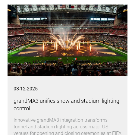
03-12-2025
grandMA3 unifies show and stadium lighting
control
Innovative grandMA3 integration transforms
tunnel and stadium lighting across major US
venues for opening and closing ceremonies at FIFA