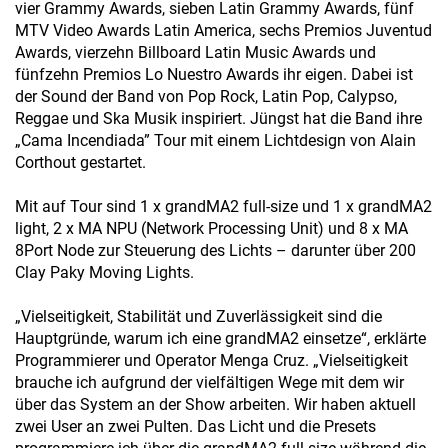
vier Grammy Awards, sieben Latin Grammy Awards, fünf
MTV Video Awards Latin America, sechs Premios Juventud
Awards, vierzehn Billboard Latin Music Awards und
fünfzehn Premios Lo Nuestro Awards ihr eigen. Dabei ist
der Sound der Band von Pop Rock, Latin Pop, Calypso,
Reggae und Ska Musik inspiriert. Jüngst hat die Band ihre
„Cama Incendiada” Tour mit einem Lichtdesign von Alain
Corthout gestartet.
Mit auf Tour sind 1 x grandMA2 full-size und 1 x grandMA2
light, 2 x MA NPU (Network Processing Unit) und 8 x MA
8Port Node zur Steuerung des Lichts – darunter über 200
Clay Paky Moving Lights.
„Vielseitigkeit, Stabilität und Zuverlässigkeit sind die
Hauptgründe, warum ich eine grandMA2 einsetze“, erklärte
Programmierer und Operator Menga Cruz. „Vielseitigkeit
brauche ich aufgrund der vielfältigen Wege mit dem wir
über das System an der Show arbeiten. Wir haben aktuell
zwei User an zwei Pulten. Das Licht und die Presets