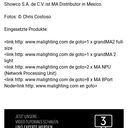
Showco S.A. de C.V. ist MA Distributor in Mexico.
Fotos: © Chris Costoso
Eingesetzte Produkte:
<link http: www.malighting.com de goto>1 x grandMA2 full-
size
<link http: www.malighting.com de goto>1 x grandMA 2
light
<link http: www.malighting.com de goto>2 x MA NPU
(Network Processing Unit)
<link http: www.malighting.com de goto>8 x MA 8Port
Node<link http: www.malighting.com en goto>