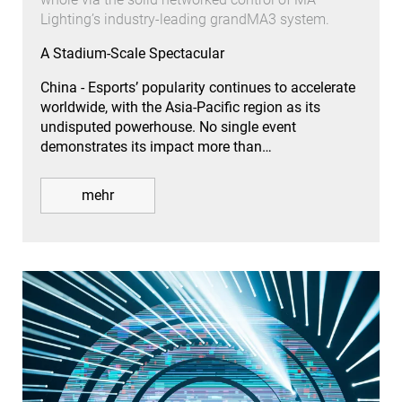
Lighting’s industry-leading grandMA3 system.
A Stadium-Scale Spectacular
China - Esports’ popularity continues to accelerate
worldwide, with the Asia-Pacific region as its
undisputed powerhouse. No single event
demonstrates its impact more than…
mehr