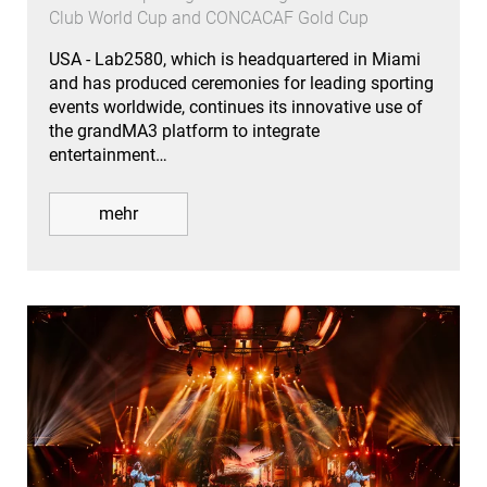
Club World Cup and CONCACAF Gold Cup
USA - Lab2580, which is headquartered in Miami
and has produced ceremonies for leading sporting
events worldwide, continues its innovative use of
the grandMA3 platform to integrate
entertainment…
mehr