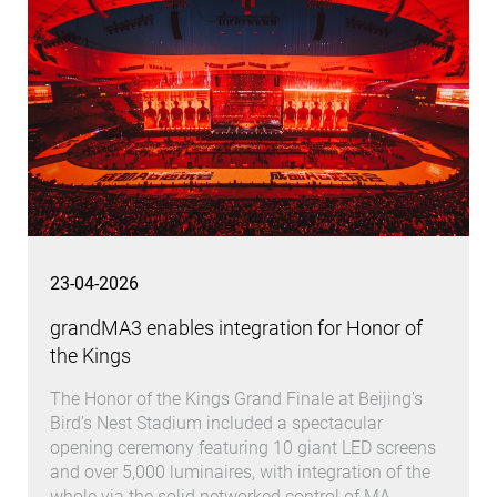
23-04-2026
grandMA3 enables integration for Honor of
the Kings
The Honor of the Kings Grand Finale at Beijing’s
Bird’s Nest Stadium included a spectacular
opening ceremony featuring 10 giant LED screens
and over 5,000 luminaires, with integration of the
whole via the solid networked control of MA