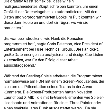
Die grandMA3 ist so flexibel, dass wir ein
maßgeschneidertes Skript schreiben konnten, um einen
Großteil der Dateneingaben zu automatisieren. Mit den
Daten und vorprogrammierten Looks im Pult konnten wir
diese dann kopieren und dort einfügen, wo wir sie
brauchten.“
„Es war beeindruckend, wie Hank die Konsolen
programmiert hat“, sagte Chris Peterson, Vice President of
Entertainment bei Fuse Technical Group. „Die Fähigkeit,
große Datenmengen zu analysieren und riesige Cue-Listen
zu erstellen, war für den Erfolg dieser Arbeit
ausschlaggebend.“
Während der Seeding-Spiele arbeiteten die Programmierer
normalerweise am FOH mit einem Screen-Produzenten, der
sich um die Präsentation seines Teams in der Arena
kümmerte. Die Screen-Produzenten hatten Novation
Launchpad X MIDI, die mit In-Game-Elementen wie Spieler-
Headshots und Animationen für einen Three-Pointer oder
einen spektakulären Dunk ausgestattet waren. „Da sie