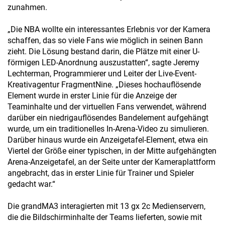
zunahmen.
„Die NBA wollte ein interessantes Erlebnis vor der Kamera
schaffen, das so viele Fans wie möglich in seinen Bann
zieht. Die Lösung bestand darin, die Plätze mit einer U-
förmigen LED-Anordnung auszustatten“, sagte Jeremy
Lechterman, Programmierer und Leiter der Live-Event-
Kreativagentur FragmentNine. „Dieses hochauflösende
Element wurde in erster Linie für die Anzeige der
Teaminhalte und der virtuellen Fans verwendet, während
darüber ein niedrigauflösendes Bandelement aufgehängt
wurde, um ein traditionelles In-Arena-Video zu simulieren.
Darüber hinaus wurde ein Anzeigetafel-Element, etwa ein
Viertel der Größe einer typischen, in der Mitte aufgehängten
Arena-Anzeigetafel, an der Seite unter der Kameraplattform
angebracht, das in erster Linie für Trainer und Spieler
gedacht war.“
Die grandMA3 interagierten mit 13 gx 2c Medienservern,
die die Bildschirminhalte der Teams lieferten, sowie mit