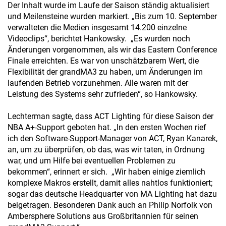
Der Inhalt wurde im Laufe der Saison ständig aktualisiert
und Meilensteine wurden markiert. „Bis zum 10. September
verwalteten die Medien insgesamt 14.200 einzelne
Videoclips“, berichtet Hankowsky. „Es wurden noch
Änderungen vorgenommen, als wir das Eastern Conference
Finale erreichten. Es war von unschätzbarem Wert, die
Flexibilität der grandMA3 zu haben, um Änderungen im
laufenden Betrieb vorzunehmen. Alle waren mit der
Leistung des Systems sehr zufrieden“, so Hankowsky.
Lechterman sagte, dass ACT Lighting für diese Saison der
NBA A+-Support geboten hat. „In den ersten Wochen rief
ich den Software-Support-Manager von ACT, Ryan Kanarek,
an, um zu überprüfen, ob das, was wir taten, in Ordnung
war, und um Hilfe bei eventuellen Problemen zu
bekommen“, erinnert er sich. „Wir haben einige ziemlich
komplexe Makros erstellt, damit alles nahtlos funktioniert;
sogar das deutsche Headquarter von MA Lighting hat dazu
beigetragen. Besonderen Dank auch an Philip Norfolk von
Ambersphere Solutions aus Großbritannien für seinen