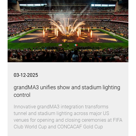
03-12-2025
grandMA3 unifies show and stadium lighting
control
Innovative grandMA3 integration transforms
tunnel and stadium lighting across major US
venues for opening and closing ceremonies at FIFA
Club World Cup and CONCACAF Gold Cup