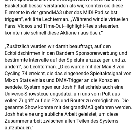
Basketball besser verstanden als wir, konnten sie diese
Elemente in der grandMA3 über das MIDI-Pad selbst
triggern“, erklärte Lechterman. „Während wir die virtuellen
Fans, Videos und Time-Out-Highlight-Reels steuerten,
konnten sie schnell diese Aktionen auslösen.“
„Zusätzlich wurden wir damit beauftragt, auf den
Eckbildschirmen in den Bändern Sponsorenwerbung und
bestimmte Intervalle auf der Spieluhr anzuzeigen und zu
ändern“, so Lechterman. „Dies wurde mit der Max 8 von
Cycling 74 erreicht, die das eingehende Spieltaktsignal von
Mixon Stats einlas und DMX-Trigger an die Konsolen
sendete. Systemingenieur Josh Flitel schrieb auch eine
Universe-Showsteuerungsdatei, um uns vom Pult aus
vollen Zugriff auf die E2s und Router zu ermöglichen. Die
gesamte Show konnte mit der grandMA3 gefahren werden.
Josh hat eine unglaubliche Arbeit geleistet, um diese
Zusammenarbeit zwischen allen Teilen des Systems
aufzubauen.“