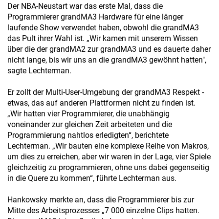
Der NBA-Neustart war das erste Mal, dass die
Programmierer grandMA3 Hardware für eine länger
laufende Show verwendet haben, obwohl die grandMA3
das Pult ihrer Wahl ist. „Wir kamen mit unserem Wissen
über die der grandMA2 zur grandMA3 und es dauerte daher
nicht lange, bis wir uns an die grandMA3 gewöhnt hatten",
sagte Lechterman.
Er zollt der Multi-User-Umgebung der grandMA3 Respekt -
etwas, das auf anderen Plattformen nicht zu finden ist.
„Wir hatten vier Programmierer, die unabhängig
voneinander zur gleichen Zeit arbeiteten und die
Programmierung nahtlos erledigten“, berichtete
Lechterman. „Wir bauten eine komplexe Reihe von Makros,
um dies zu erreichen, aber wir waren in der Lage, vier Spiele
gleichzeitig zu programmieren, ohne uns dabei gegenseitig
in die Quere zu kommen“, führte Lechterman aus.
Hankowsky merkte an, dass die Programmierer bis zur
Mitte des Arbeitsprozesses „7 000 einzelne Clips hatten.