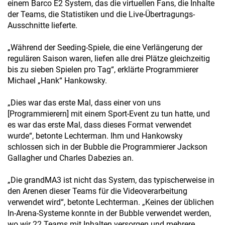
einem Barco E2 System, das die virtuellen Fans, die Inhalte
der Teams, die Statistiken und die Live-Übertragungs-
Ausschnitte lieferte.
„Während der Seeding-Spiele, die eine Verlängerung der
regulären Saison waren, liefen alle drei Plätze gleichzeitig
bis zu sieben Spielen pro Tag“, erklärte Programmierer
Michael „Hank“ Hankowsky.
„Dies war das erste Mal, dass einer von uns
[Programmierern] mit einem Sport-Event zu tun hatte, und
es war das erste Mal, dass dieses Format verwendet
wurde“, betonte Lechterman. Ihm und Hankowsky
schlossen sich in der Bubble die Programmierer Jackson
Gallagher und Charles Dabezies an.
„Die grandMA3 ist nicht das System, das typischerweise in
den Arenen dieser Teams für die Videoverarbeitung
verwendet wird“, betonte Lechterman. „Keines der üblichen
In-Arena-Systeme konnte in der Bubble verwendet werden,
wo wir 22 Teams mit Inhalten versorgen und mehrere