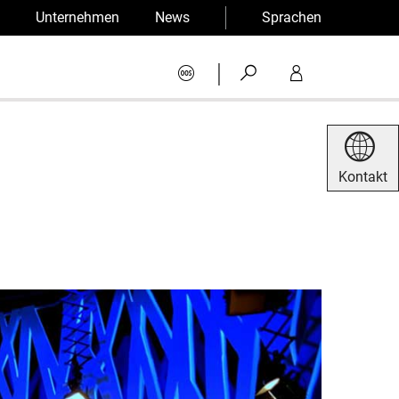
Unternehmen
News
Sprachen
|
Kontakt