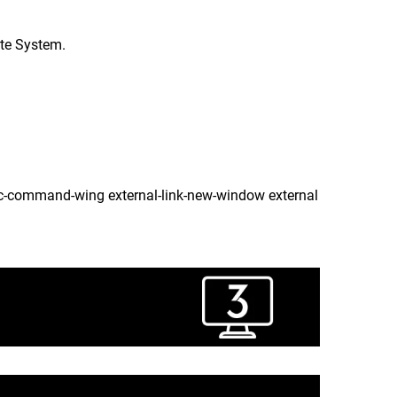
mte System.
pc-command-wing external-link-new-window external