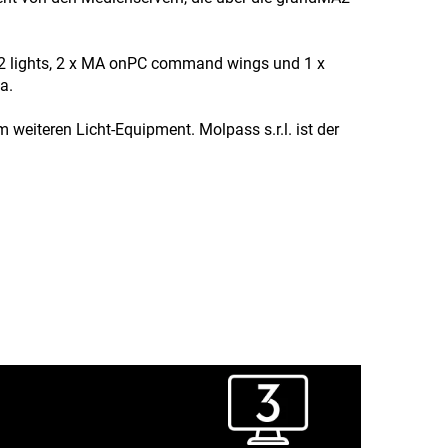
2 lights, 2 x MA onPC command wings und 1 x
a.
iteren Licht-Equipment. Molpass s.r.l. ist der