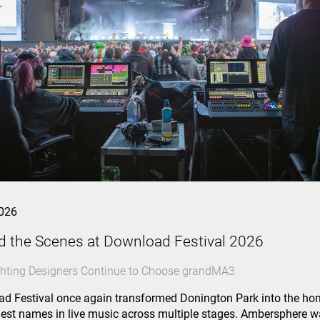
026
d the Scenes at Download Festival 2026
hting Designers Continue to Choose grandMA3
d Festival once again transformed Donington Park into the hom
gest names in live music across multiple stages. Ambersphere 