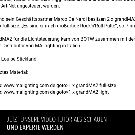
a Art-Net angesteuert wurden.
d sein Geschäftspartner Marco De Nardi besitzen 2 x grandMA
full-size. „Es sind einfach großartige Rock’n’Roll-Pulte“, so Pinn
dMA2 für die Lichtsteuerung kam von BOTW zusammen mit dem we
e Distributor von MA Lighting in Italien
 Louise Stickland
ztes Material:
tp: www.malighting.com de goto>1 x grandMA2 full-size
tp: www.malighting.com de goto>1 x grandMA2 light