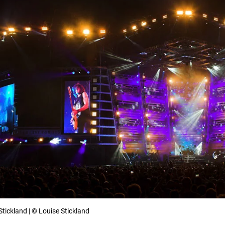
Stickland | © Louise Stickland