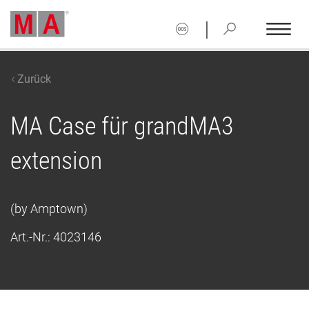
|
Zurück
MA Case für grandMA3
extension
(by Amptown)
Art.-Nr.:
4023146