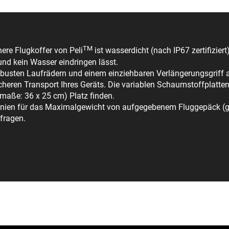
TM
ere Flugkoffer von Peli
ist wasserdicht (nach IP67 zertifizier
und kein Wasser eindringen lässt.
busten Laufrädern und einem einziehbaren Verlängerungsgriff a
cheren Transport Ihres Geräts. Die variablen Schaumstoffplatte
maße: 36 x 25 cm) Platz finden.
htlinien für das Maximalgewicht von aufgegebenem Fluggepäck (
fragen.