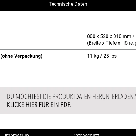
Technische Daten
800 x 520 x 310 mm / 3
(Breite x Tiefe x Höhe
 (ohne Verpackung)
11 kg / 25 lbs
Impressum
Datenschutz