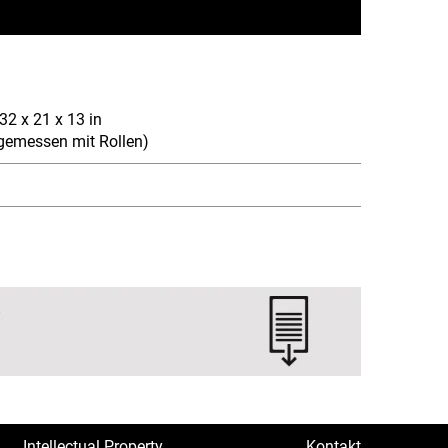
2 x 21 x 13 in
, gemessen mit Rollen)
Intellectual Property
Kontakt