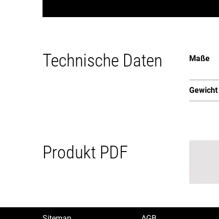
Technische Daten
Maße
Gewicht
Produkt PDF
Sitemap
AGB