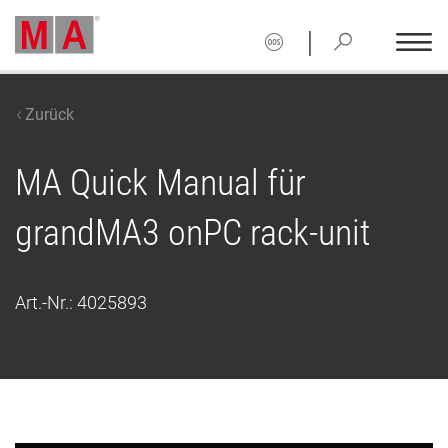
|
Zurück
MA Quick Manual für
grandMA3 onPC rack-unit
Art.-Nr.:
4025893