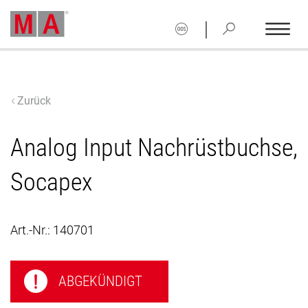
|
Zurück
Analog Input Nachrüstbuchse,
Socapex
Art.-Nr.:
140701
ABGEKÜNDIGT