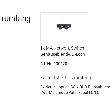
ferumfang
1x MA Network Switch
Gehäuseblende, D-Loch
Art.-Nr.: 130620
Zusätzlicher Lieferumfang
2x Neutrik opticalCON DUO Einbaubuch
LWL Multimode-Patchkabel LC/LC