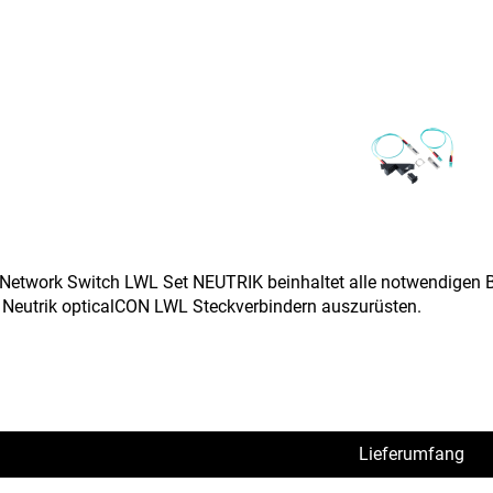
etwork Switch LWL Set NEUTRIK beinhaltet alle notwendigen B
 Neutrik opticalCON LWL Steckverbindern auszurüsten.
Lieferumfang