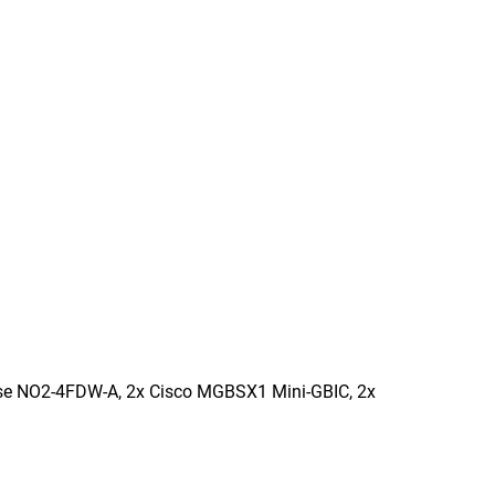
se NO2-4FDW-A, 2x Cisco MGBSX1 Mini-GBIC, 2x