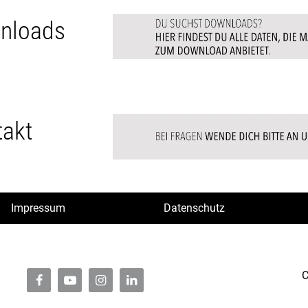
nloads
takt
Impressum
Datenschutz
C