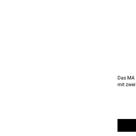
Das MA N
mit zwei