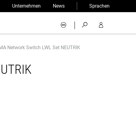
Unternehmen
News
Sprachen
|
MA Network Switch LWL Set NEUTRIK
EUTRIK