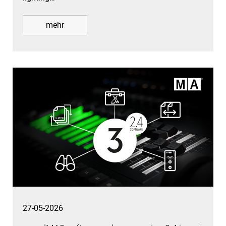
mehr
27-05-2026