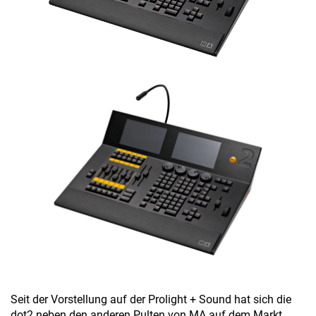
Seit der Vorstellung auf der Prolight + Sound hat sich die
dot2 neben den anderen Pulten von MA auf dem Markt