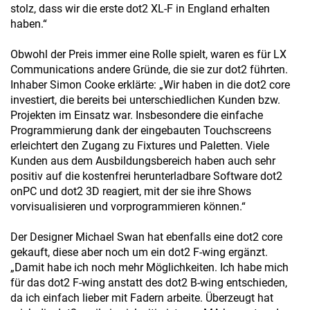
stolz, dass wir die erste dot2 XL-F in England erhalten
haben.“
Obwohl der Preis immer eine Rolle spielt, waren es für LX
Communications andere Gründe, die sie zur dot2 führten.
Inhaber Simon Cooke erklärte: „Wir haben in die dot2 core
investiert, die bereits bei unterschiedlichen Kunden bzw.
Projekten im Einsatz war. Insbesondere die einfache
Programmierung dank der eingebauten Touchscreens
erleichtert den Zugang zu Fixtures und Paletten. Viele
Kunden aus dem Ausbildungsbereich haben auch sehr
positiv auf die kostenfrei herunterladbare Software dot2
onPC und dot2 3D reagiert, mit der sie ihre Shows
vorvisualisieren und vorprogrammieren können.“
Der Designer Michael Swan hat ebenfalls eine dot2 core
gekauft, diese aber noch um ein dot2 F-wing ergänzt.
„Damit habe ich noch mehr Möglichkeiten. Ich habe mich
für das dot2 F-wing anstatt des dot2 B-wing entschieden,
da ich einfach lieber mit Fadern arbeite. Überzeugt hat