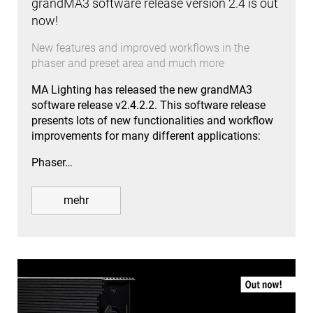
grandMA3 software release version 2.4 is out
now!
New features and improved workflows in the
phaser and preset area and much more
MA Lighting has released the new grandMA3
software release v2.4.2.2. This software release
presents lots of new functionalities and workflow
improvements for many different applications:
Phaser…
mehr