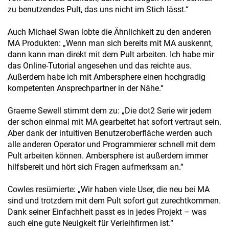
zu benutzendes Pult, das uns nicht im Stich lässt.“
Auch Michael Swan lobte die Ähnlichkeit zu den anderen
MA Produkten: „Wenn man sich bereits mit MA auskennt,
dann kann man direkt mit dem Pult arbeiten. Ich habe mir
das Online-Tutorial angesehen und das reichte aus.
Außerdem habe ich mit Ambersphere einen hochgradig
kompetenten Ansprechpartner in der Nähe.“
Graeme Sewell stimmt dem zu: „Die dot2 Serie wir jedem
der schon einmal mit MA gearbeitet hat sofort vertraut sein.
Aber dank der intuitiven Benutzeroberfläche werden auch
alle anderen Operator und Programmierer schnell mit dem
Pult arbeiten können. Ambersphere ist außerdem immer
hilfsbereit und hört sich Fragen aufmerksam an.“
Cowles resümierte: „Wir haben viele User, die neu bei MA
sind und trotzdem mit dem Pult sofort gut zurechtkommen.
Dank seiner Einfachheit passt es in jedes Projekt – was
auch eine gute Neuigkeit für Verleihfirmen ist.“