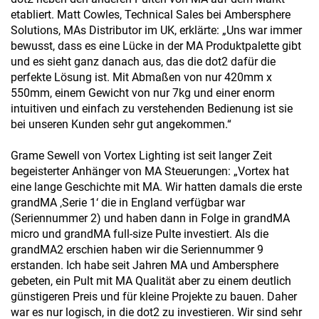
etabliert. Matt Cowles, Technical Sales bei Ambersphere
Solutions, MAs Distributor im UK, erklärte: „Uns war immer
bewusst, dass es eine Lücke in der MA Produktpalette gibt
und es sieht ganz danach aus, das die dot2 dafür die
perfekte Lösung ist. Mit Abmaßen von nur 420mm x
550mm, einem Gewicht von nur 7kg und einer enorm
intuitiven und einfach zu verstehenden Bedienung ist sie
bei unseren Kunden sehr gut angekommen.“
Grame Sewell von Vortex Lighting ist seit langer Zeit
begeisterter Anhänger von MA Steuerungen: „Vortex hat
eine lange Geschichte mit MA. Wir hatten damals die erste
grandMA ‚Serie 1‘ die in England verfügbar war
(Seriennummer 2) und haben dann in Folge in grandMA
micro und grandMA full-size Pulte investiert. Als die
grandMA2 erschien haben wir die Seriennummer 9
erstanden. Ich habe seit Jahren MA und Ambersphere
gebeten, ein Pult mit MA Qualität aber zu einem deutlich
günstigeren Preis und für kleine Projekte zu bauen. Daher
war es nur logisch, in die dot2 zu investieren. Wir sind sehr