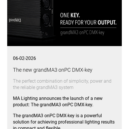
06-02-2026
The new grandMA3 onPC DMX-key
The perfect combination of simplicity, power and
the reliable grandMA3 system
MA Lighting announces the launch of a new
product: The grandMA3 onPC DMX-key.
The grandMA3 onPC DMX-key is a powerful
solution for achieving professional lighting results
in compact and flexible…