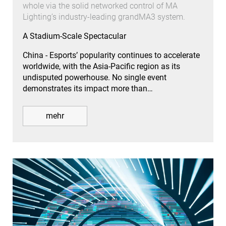
whole via the solid networked control of MA
Lighting’s industry-leading grandMA3 system.
A Stadium-Scale Spectacular
China - Esports’ popularity continues to accelerate
worldwide, with the Asia-Pacific region as its
undisputed powerhouse. No single event
demonstrates its impact more than…
mehr