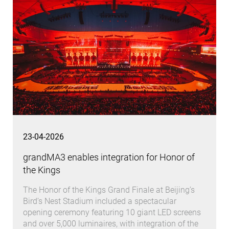
23-04-2026
grandMA3 enables integration for Honor of
the Kings
The Honor of the Kings Grand Finale at Beijing’s
Bird’s Nest Stadium included a spectacular
opening ceremony featuring 10 giant LED screens
and over 5,000 luminaires, with integration of the