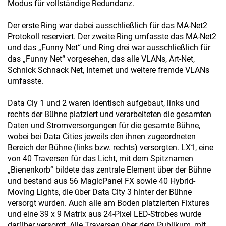
Modus für vollständige Redundanz.
Der erste Ring war dabei ausschließlich für das MA-Net2
Protokoll reserviert. Der zweite Ring umfasste das MA-Net2
und das „Funny Net“ und Ring drei war ausschließlich für
das „Funny Net“ vorgesehen, das alle VLANs, Art-Net,
Schnick Schnack Net, Internet und weitere fremde VLANs
umfasste.
Data Ciy 1 und 2 waren identisch aufgebaut, links und
rechts der Bühne platziert und verarbeiteten die gesamten
Daten und Stromversorgungen für die gesamte Bühne,
wobei bei Data Cities jeweils den ihnen zugeordneten
Bereich der Bühne (links bzw. rechts) versorgten. LX1, eine
von 40 Traversen für das Licht, mit dem Spitznamen
„Bienenkorb“ bildete das zentrale Element über der Bühne
und bestand aus 56 MagicPanel FX sowie 40 Hybrid-
Moving Lights, die über Data City 3 hinter der Bühne
versorgt wurden. Auch alle am Boden platzierten Fixtures
und eine 39 x 9 Matrix aus 24-Pixel LED-Strobes wurde
darüber versorgt. Alle Traversen über dem Publikum, mit