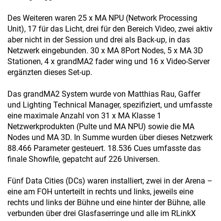
Des Weiteren waren 25 x MA NPU (Network Processing
Unit), 17 für das Licht, drei für den Bereich Video, zwei aktiv
aber nicht in der Session und drei als Back-up, in das
Netzwerk eingebunden. 30 x MA 8Port Nodes, 5 x MA 3D
Stationen, 4 x grandMA2 fader wing und 16 x Video-Server
ergänzten dieses Set-up.
Das grandMA2 System wurde von Matthias Rau, Gaffer
und Lighting Technical Manager, spezifiziert, und umfasste
eine maximale Anzahl von 31 x MA Klasse 1
Netzwerkprodukten (Pulte und MA NPU) sowie die MA
Nodes und MA 3D. In Summe wurden über dieses Netzwerk
88.466 Parameter gesteuert. 18.536 Cues umfasste das
finale Showfile, gepatcht auf 226 Universen.
Fünf Data Cities (DCs) waren installiert, zwei in der Arena –
eine am FOH unterteilt in rechts und links, jeweils eine
rechts und links der Bühne und eine hinter der Bühne, alle
verbunden über drei Glasfaserringe und alle im RLinkX