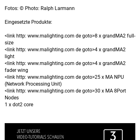
Fotos: © Photo: Ralph Larmann
Eingesetzte Produkte:
<link http: www.malighting.com de goto>8 x grandMA2 full-
size
<link http: www.malighting.com de goto>4 x grandMA2
light
<link http: www.malighting.com de goto>4 x grandMA2
fader wing
<link http: www.malighting.com de goto>25 x MA NPU
(Network Processing Unit)
<link http: www.malighting.com de goto>30 x MA 8Port
Nodes
1 x dot2 core