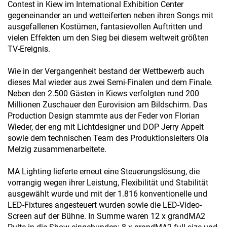
Contest in Kiew im International Exhibition Center
gegeneinander an und wetteiferten neben ihren Songs mit
ausgefallenen Kostümen, fantasievollen Auftritten und
vielen Effekten um den Sieg bei diesem weltweit größten
TV-Ereignis.
Wie in der Vergangenheit bestand der Wettbewerb auch
dieses Mal wieder aus zwei Semi-Finalen und dem Finale.
Neben den 2.500 Gästen in Kiews verfolgten rund 200
Millionen Zuschauer den Eurovision am Bildschirm. Das
Production Design stammte aus der Feder von Florian
Wieder, der eng mit Lichtdesigner und DOP Jerry Appelt
sowie dem technischen Team des Produktionsleiters Ola
Melzig zusammenarbeitete.
MA Lighting lieferte erneut eine Steuerungslösung, die
vorrangig wegen ihrer Leistung, Flexibilität und Stabilität
ausgewählt wurde und mit der 1.816 konventionelle und
LED-Fixtures angesteuert wurden sowie die LED-Video-
Screen auf der Bühne. In Summe waren 12 x grandMA2