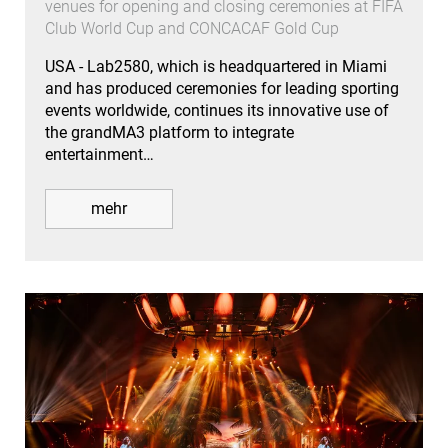
venues for opening and closing ceremonies at FIFA
Club World Cup and CONCACAF Gold Cup
USA - Lab2580, which is headquartered in Miami
and has produced ceremonies for leading sporting
events worldwide, continues its innovative use of
the grandMA3 platform to integrate
entertainment…
mehr