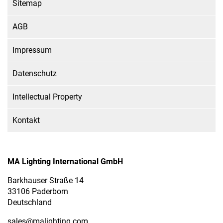
Sitemap
AGB
Impressum
Datenschutz
Intellectual Property
Kontakt
MA Lighting International GmbH
Barkhauser Straße 14
33106 Paderborn
Deutschland
sales
@malighting.com