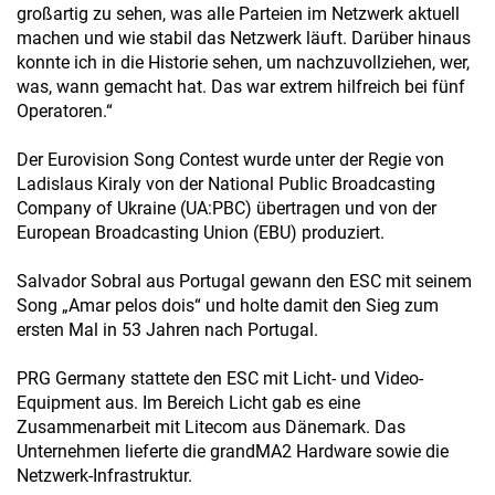
großartig zu sehen, was alle Parteien im Netzwerk aktuell
machen und wie stabil das Netzwerk läuft. Darüber hinaus
konnte ich in die Historie sehen, um nachzuvollziehen, wer,
was, wann gemacht hat. Das war extrem hilfreich bei fünf
Operatoren.“
Der Eurovision Song Contest wurde unter der Regie von
Ladislaus Kiraly von der National Public Broadcasting
Company of Ukraine (UA:PBC) übertragen und von der
European Broadcasting Union (EBU) produziert.
Salvador Sobral aus Portugal gewann den ESC mit seinem
Song „Amar pelos dois“ und holte damit den Sieg zum
ersten Mal in 53 Jahren nach Portugal.
PRG Germany stattete den ESC mit Licht- und Video-
Equipment aus. Im Bereich Licht gab es eine
Zusammenarbeit mit Litecom aus Dänemark. Das
Unternehmen lieferte die grandMA2 Hardware sowie die
Netzwerk-Infrastruktur.