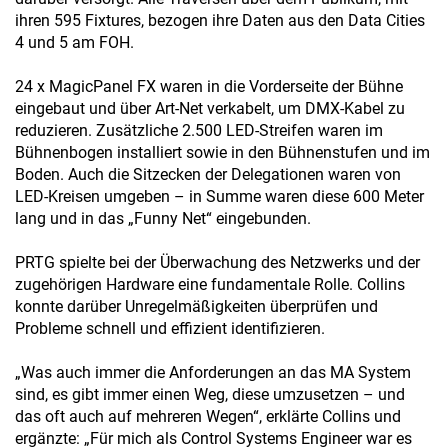
ihren 595 Fixtures, bezogen ihre Daten aus den Data Cities
4 und 5 am FOH.
24 x MagicPanel FX waren in die Vorderseite der Bühne
eingebaut und über Art-Net verkabelt, um DMX-Kabel zu
reduzieren. Zusätzliche 2.500 LED-Streifen waren im
Bühnenbogen installiert sowie in den Bühnenstufen und im
Boden. Auch die Sitzecken der Delegationen waren von
LED-Kreisen umgeben – in Summe waren diese 600 Meter
lang und in das „Funny Net“ eingebunden.
PRTG spielte bei der Überwachung des Netzwerks und der
zugehörigen Hardware eine fundamentale Rolle. Collins
konnte darüber Unregelmäßigkeiten überprüfen und
Probleme schnell und effizient identifizieren.
„Was auch immer die Anforderungen an das MA System
sind, es gibt immer einen Weg, diese umzusetzen – und
das oft auch auf mehreren Wegen“, erklärte Collins und
ergänzte: „Für mich als Control Systems Engineer war es