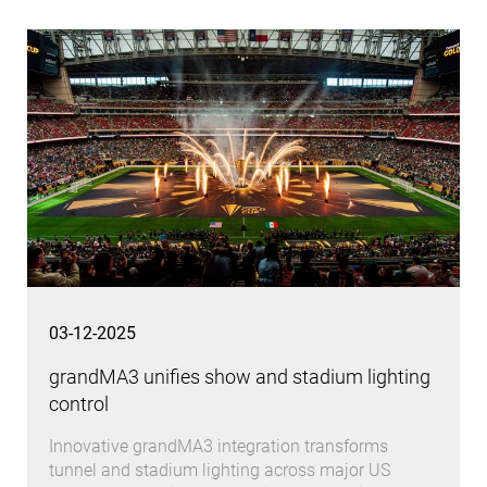
03-12-2025
grandMA3 unifies show and stadium lighting
control
Innovative grandMA3 integration transforms
tunnel and stadium lighting across major US