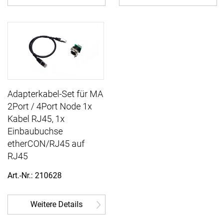
Adapterkabel-Set für MA
2Port / 4Port Node 1x
Kabel RJ45, 1x
Einbaubuchse
etherCON/RJ45 auf
RJ45
Art.-Nr.: 210628
Weitere Details