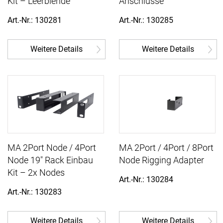
Kit – Leerblende
Anschlüsse
Art.-Nr.: 130281
Art.-Nr.: 130285
Weitere Details
Weitere Details
MA 2Port Node / 4Port
MA 2Port / 4Port / 8Port
Node 19" Rack Einbau
Node Rigging Adapter
Kit – 2x Nodes
Art.-Nr.: 130284
Art.-Nr.: 130283
Weitere Details
Weitere Details