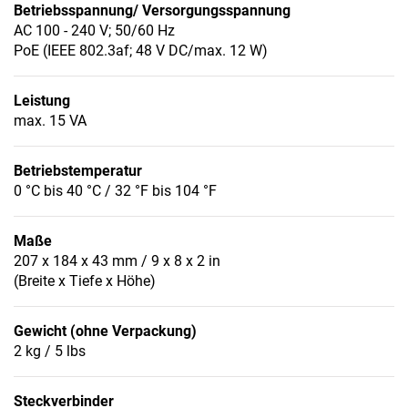
Betriebsspannung/ Versorgungsspannung
AC 100 - 240 V; 50/60 Hz
PoE (IEEE 802.3af; 48 V DC/max. 12 W)
Leistung
max. 15 VA
Betriebstemperatur
0 °C bis 40 °C / 32 °F bis 104 °F
Maße
207 x 184 x 43 mm / 9 x 8 x 2 in
(Breite x Tiefe x Höhe)
Gewicht (ohne Verpackung)
2 kg / 5 lbs
Steckverbinder