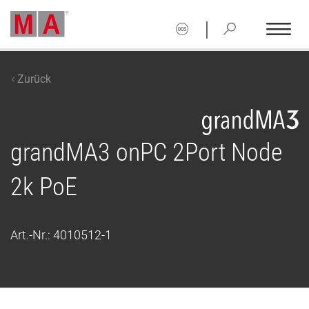
|
Zurück
grandMA3 onPC 2Port Node
2k PoE
Art.-Nr.:
4010512-1