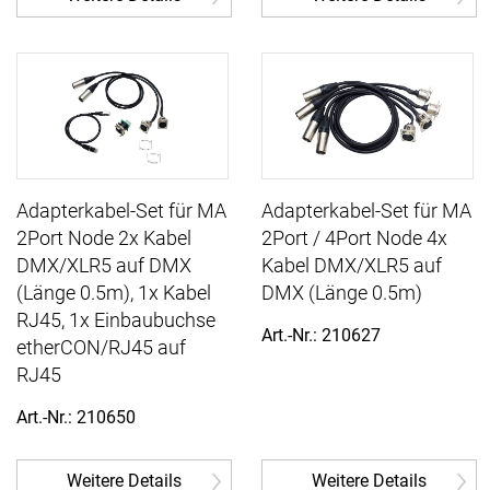
Adapterkabel-Set für MA
Adapterkabel-Set für MA
2Port Node 2x Kabel
2Port / 4Port Node 4x
DMX/XLR5 auf DMX
Kabel DMX/XLR5 auf
(Länge 0.5m), 1x Kabel
DMX (Länge 0.5m)
RJ45, 1x Einbaubuchse
Art.-Nr.: 210627
etherCON/RJ45 auf
RJ45
Art.-Nr.: 210650
Weitere Details
Weitere Details