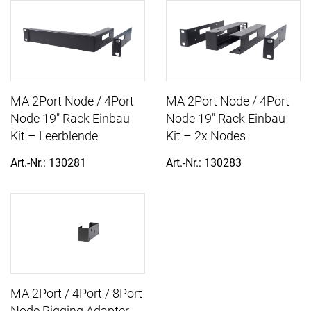
MA 2Port Node / 4Port
MA 2Port Node / 4Port
Node 19" Rack Einbau
Node 19" Rack Einbau
Kit – Leerblende
Kit – 2x Nodes
Art.-Nr.: 130281
Art.-Nr.: 130283
MA 2Port / 4Port / 8Port
Node Rigging Adapter