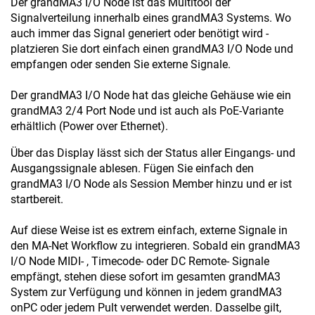
Der grandMA3 I/O Node ist das Multitool der
Signalverteilung innerhalb eines grandMA3 Systems. Wo
auch immer das Signal generiert oder benötigt wird -
platzieren Sie dort einfach einen grandMA3 I/O Node und
empfangen oder senden Sie externe Signale.
Der grandMA3 I/O Node hat das gleiche Gehäuse wie ein
grandMA3 2/4 Port Node und ist auch als PoE-Variante
erhältlich (Power over Ethernet).
Über das Display lässt sich der Status aller Eingangs- und
Ausgangssignale ablesen. Fügen Sie einfach den
grandMA3 I/O Node als Session Member hinzu und er ist
startbereit.
Auf diese Weise ist es extrem einfach, externe Signale in
den MA-Net Workflow zu integrieren. Sobald ein grandMA3
I/O Node MIDI- , Timecode- oder DC Remote- Signale
empfängt, stehen diese sofort im gesamten grandMA3
System zur Verfügung und können in jedem grandMA3
onPC oder jedem Pult verwendet werden. Dasselbe gilt,