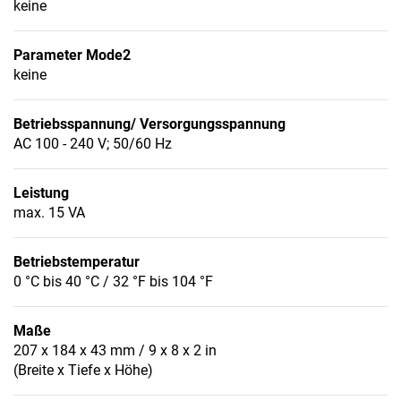
keine
Parameter Mode2
keine
Betriebsspannung/ Versorgungsspannung
AC 100 - 240 V; 50/60 Hz
Leistung
max. 15 VA
Betriebstemperatur
0 °C bis 40 °C / 32 °F bis 104 °F
Maße
207 x 184 x 43 mm / 9 x 8 x 2 in
(Breite x Tiefe x Höhe)