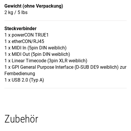
Gewicht (ohne Verpackung)
2 kg / 5 lbs
Steckverbinder
1 x powerCON TRUE1
1 x etherCON/RJ45
1 x MIDI In (5pin DIN weiblich)
1 x MIDI Out (5pin DIN weiblich)
1 x Linear Timecode (3pin XLR weiblich)
1 x GPI General Purpose Interface (D-SUB DE9 weiblich) zur
Fernbedienung
1 x USB 2.0 (Typ A)
Zubehör