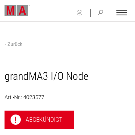
|
Zurück
grandMA3 I/O Node
Art.-Nr.:
4023577
ABGEKÜNDIGT