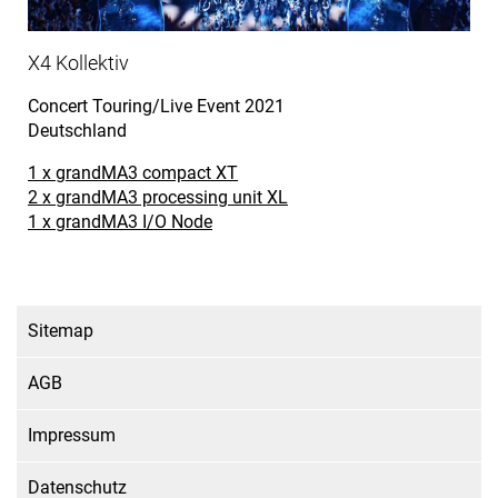
X4 Kollektiv
Concert Touring/Live Event
2021
Deutschland
1 x grandMA3 compact XT
2 x grandMA3 processing unit XL
1 x grandMA3 I/O Node
Sitemap
AGB
Impressum
Datenschutz