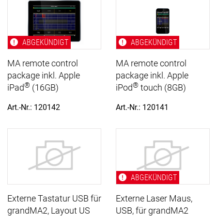
ABGEKÜNDIGT
ABGEKÜNDIGT
MA remote control
MA remote control
package inkl. Apple
package inkl. Apple
®
®
iPad
(16GB)
iPod
touch (8GB)
Art.-Nr.: 120142
Art.-Nr.: 120141
ABGEKÜNDIGT
Externe Tastatur USB für
Externe Laser Maus,
grandMA2, Layout US
USB, für grandMA2