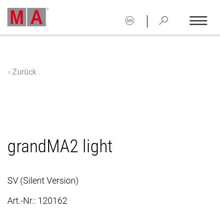
|
Zurück
grandMA2 light
SV (Silent Version)
Art.-Nr.:
120162