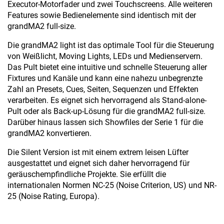
Executor-Motorfader und zwei Touchscreens. Alle weiteren
Features sowie Bedienelemente sind identisch mit der
grandMA2 full-size.
Die grandMA2 light ist das optimale Tool für die Steuerung
von Weißlicht, Moving Lights, LEDs und Medienservern.
Das Pult bietet eine intuitive und schnelle Steuerung aller
Fixtures und Kanäle und kann eine nahezu unbegrenzte
Zahl an Presets, Cues, Seiten, Sequenzen und Effekten
verarbeiten. Es eignet sich hervorragend als Stand-alone-
Pult oder als Back-up-Lösung für die grandMA2 full-size.
Darüber hinaus lassen sich Showfiles der Serie 1 für die
grandMA2 konvertieren.
Die Silent Version ist mit einem extrem leisen Lüfter
ausgestattet und eignet sich daher hervorragend für
geräuschempfindliche Projekte. Sie erfüllt die
internationalen Normen NC-25 (Noise Criterion, US) und NR-
25 (Noise Rating, Europa).