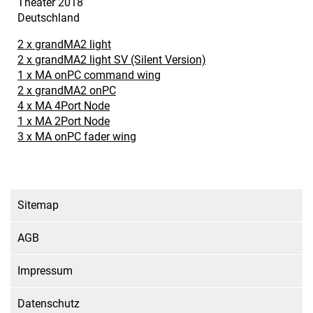
Theater
2018
Deutschland
2 x grandMA2 light
2 x grandMA2 light SV (Silent Version)
1 x MA onPC command wing
2 x grandMA2 onPC
4 x MA 4Port Node
1 x MA 2Port Node
3 x MA onPC fader wing
Sitemap
AGB
Impressum
Datenschutz