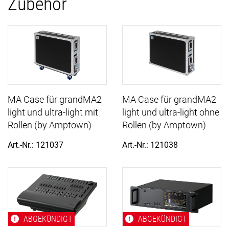
Zubehör
MA Case für grandMA2
MA Case für grandMA2
light und ultra-light mit
light und ultra-light ohne
Rollen (by Amptown)
Rollen (by Amptown)
Art.-Nr.: 121037
Art.-Nr.: 121038
ABGEKÜNDIGT
ABGEKÜNDIGT