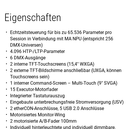
Eigenschaften
Echtzeitsteuerung für bis zu 65.536 Parameter pro
Session in Verbindung mit MA NPU (entspricht 256
DMX-Universen)
4.096 HTP-/LTP-Parameter
6 DMX-Ausgänge
2 interne TFT-Touchscreens (15,4" WXGA)
2 externe TFT-Bildschirme anschließbar (UXGA, können
Touchscreens sein)
1 interner Command-Screen – Multi-Touch (9" SVGA)
15 Executor-Motorfader
Integrierter Tastaturauszug
Eingebaute unterbrechungsfreie Stromversorgung (USV)
2 etherCON-Anschlüsse, 5 USB 2.0 Anschlüsse
Motorisiertes Monitor-Wing
2 motorisierte A/B-Fader 100mm
Individuell hinterleuchtete und individuell dimmbare,