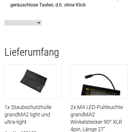
geräuschlose Tasten, d.h. ohne Klick
Lieferumfang
1x Staubschutzhülle
2x MA LED-Pultleuchte
grandMA2 light und
grandMA2
ultra-light
Winkelstecker 90° XLR
4pin, Länge 27"