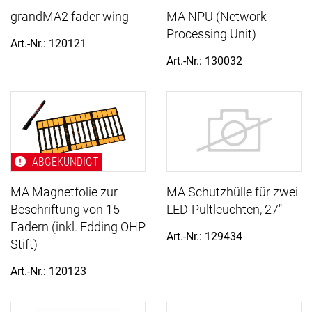
grandMA2 fader wing
MA NPU (Network
Processing Unit)
Art.-Nr.: 120121
Art.-Nr.: 130032
ABGEKÜNDIGT
MA Magnetfolie zur
MA Schutzhülle für zwei
Beschriftung von 15
LED-Pultleuchten, 27"
Fadern (inkl. Edding OHP
Art.-Nr.: 129434
Stift)
Art.-Nr.: 120123